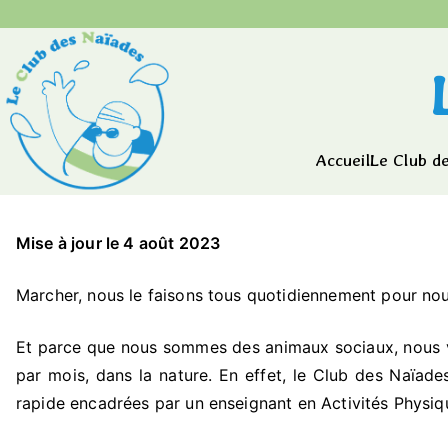
Aller
au
contenu
Accueil
Le Club d
Mise à jour le 4 août
2023
Marcher, nous le faisons tous quotidiennement pour nous
Et parce que nous sommes des animaux sociaux, nous 
par mois, dans la nature. En effet, le Club des Naïad
rapide encadrées par un enseignant en Activités Physi