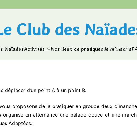
Le Club des Naïade
es Naïades
Activités
Nos lieux de pratiques
Je m’inscris
F
 déplacer d’un point A à un point B.
vous proposons de la pratiquer en groupe deux dimanch
es organise en alternance une balade douce et une marc
ques Adaptées.