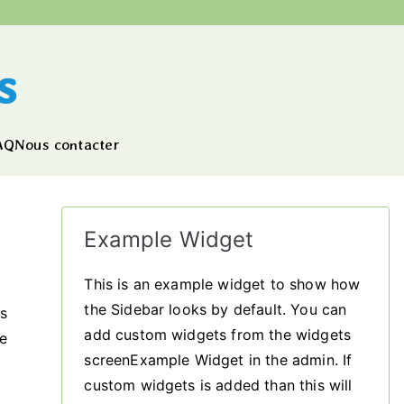
s
AQ
Nous contacter
Example Widget
This is an example widget to show how
the Sidebar looks by default. You can
es
add custom widgets from the widgets
he
screenExample Widget in the admin. If
custom widgets is added than this will