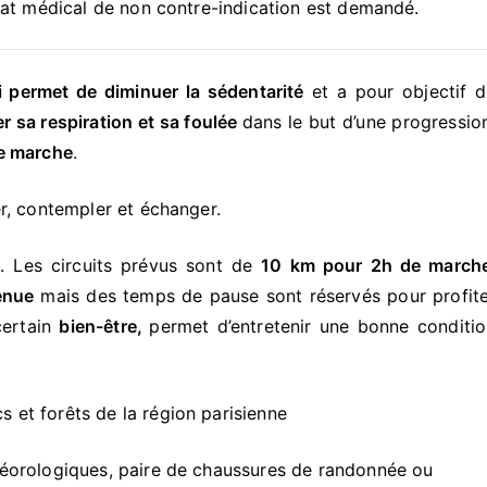
icat médical de non contre-indication est demandé.
 permet de diminuer la sédentarité
et a pour objectif d
ler sa respiration et sa foulée
dans le but d’une progressio
e marche
.
r, contempler et échanger.
i. Les circuits prévus sont de
10 km pour 2h de march
enue
mais des temps de pause sont réservés pour profit
certain
bien-être,
permet d’entretenir une bonne conditi
s et forêts de la région parisienne
téorologiques, paire de chaussures de randonnée ou