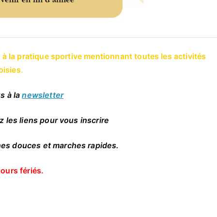
e à la pratique sportive mentionnant toutes les activités
oisies
.
s à la
newsletter
z les liens pour vous inscrire
hes douces
et marches rapides.
jours fériés.