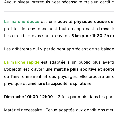
Aucun niveau prérequis n’est nécessaire mais un certif
La marche douce
est une
activité physique douce
qui
profiter de l’environnement tout en apprenant à
travail
Les circuits prévus sont d’environ
5 km pour 1h30-2h d
Les adhérents qui y participent apprécient de se balade
La marche rapide
est adaptée à un public plus avert
L’objectif est d’avoir une
marche plus sportive et sout
de l’environnement et des paysages. Elle procure un 
physique et
améliore la capacité respiratoire.
Dimanche 10h00-12h00
– 2 fois par mois dans les parc
Matériel nécessaire : Tenue adaptée aux conditions mé